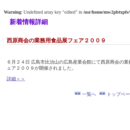
Warning
: Undefined array key "edited" in
/usr/home/mw2pbtxpfs/
新着情報詳細
西原商会の業務用食品展フェア２００９
６月２４日 広島市比治山の広島産業会館にて西原商会の業
ェア２００９が開催されました。
詳細＞＞
一覧へ
トップペー