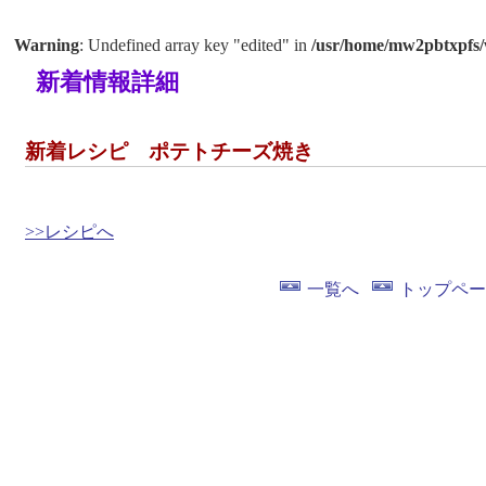
Warning
: Undefined array key "edited" in
/usr/home/mw2pbtxpfs/
新着情報詳細
新着レシピ ポテトチーズ焼き
>>レシピへ
一覧へ
トップペー