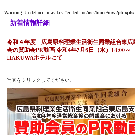
Warning
: Undefined array key "edited" in
/usr/home/mw2pbtxpfs/
新着情報詳細
令和４年度 広島県料理業生活衛生同業組合東広
会の賛助会PR動画 令和4年7月6日（水）18:00～
HAKUWAホテルにて
写真をクリックしてください。