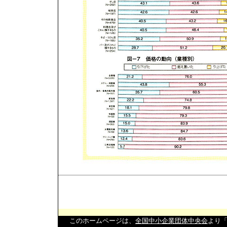
このホームページは、
全国中小企業団体中央会
より「