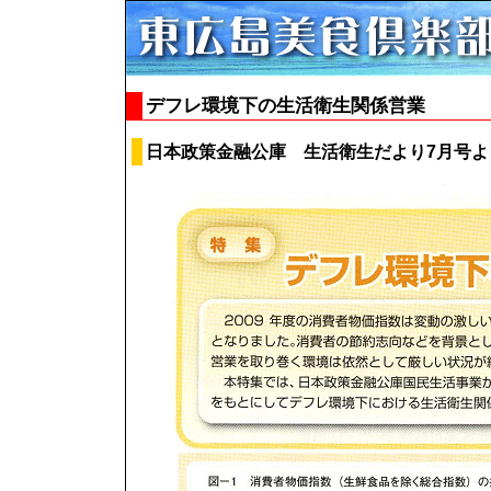
デフレ環境下の生活衛生関係営業
日本政策金融公庫 生活衛生だより7月号よ