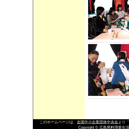
このホームページは、
全国中小企業団体中央会
より「
Copyright © 広島県料理業生活