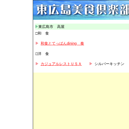
東広島市 高屋
□和 食
和食とてっぱんdining 奏
□洋 食
カジュアルレストＵＳＡ
シルバーキッチン