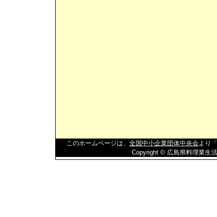
このホームページは、
全国中小企業団体中央会
より「
Copyright © 広島県料理業生活